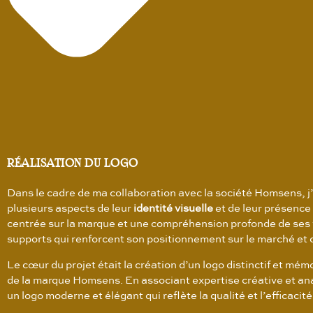
RÉALISATION DU LOGO
Dans le cadre de ma collaboration avec la société Homsens, j’ai
plusieurs aspects de leur
identité visuelle
et de leur présence
centrée sur la marque et une compréhension profonde de ses v
supports qui renforcent son positionnement sur le marché et c
Le cœur du projet était la création d’un logo distinctif et m
de la marque Homsens. En associant expertise créative et ana
un logo moderne et élégant qui reflète la qualité et l’efficacit